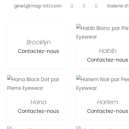
ginet@mag-intl.com
Galerie d’
APERÇU
RAPIDE
APERÇU RAPIDE
APERÇU RAPIDE
Brooklyn
Habib
Contactez-nous
Contactez-nous
APERÇU RAPIDE
APERÇU RAPIDE
Hana
Harlem
Contactez-nous
Contactez-nous