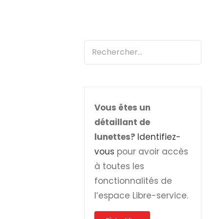
Passer
au
contenu
Vous êtes un
détaillant de
lunettes?
Identifiez-
APERÇU RAPIDE
vous
pour avoir accès
à toutes les
fonctionnalités de
l’espace Libre-service.