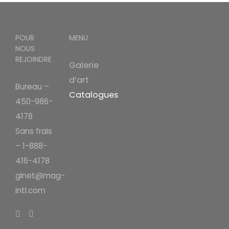
POUR
MENU
NOUS
REJOINDRE
Galerie
d’art
Bureau –
Catalogues
450-986-
4178
Sans frais
– 1-888-
416-4178
ginet@mag-
intl.com