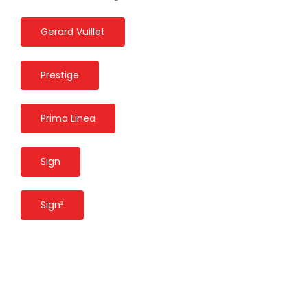
Gerard Vuillet
Prestige
Prima Linea
Sign
Sign²