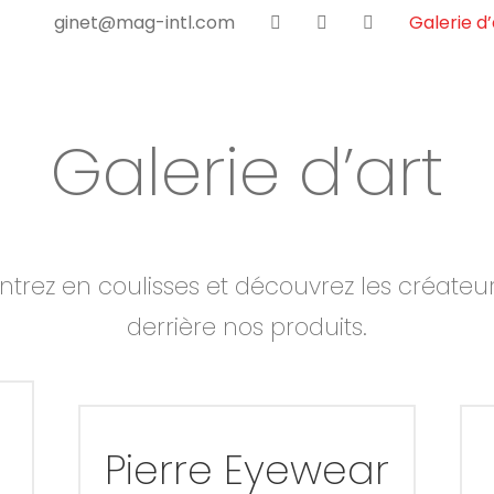
ginet@mag-intl.com
Galerie d’
Galerie d’art
ntrez en coulisses et découvrez les créateu
derrière nos produits.
Pierre Eyewear