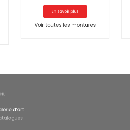
En savoir plus
Voir toutes les montures
ENU
lerie d’art
atalogues